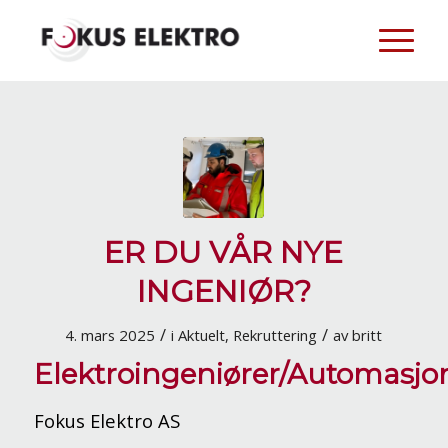
ER DU VÅR NYE
INGENIØR?
/
/
4. mars 2025
i
Aktuelt
,
Rekruttering
av
britt
Elektroingeniører/Automasjo
Fokus Elektro AS