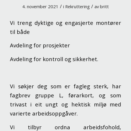
/
/
4. november 2021
i
Rekruttering
av
britt
Vi treng dyktige og engasjerte montører
til både
Avdeling for prosjekter
Avdeling for kontroll og sikkerhet.
Vi søkjer deg som er fagleg sterk, har
fagbrev gruppe L, førarkort, og som
trivast i eit ungt og hektisk miljø med
varierte arbeidsoppgåver.
Vi tilbyr ordna arbeidsfohold,