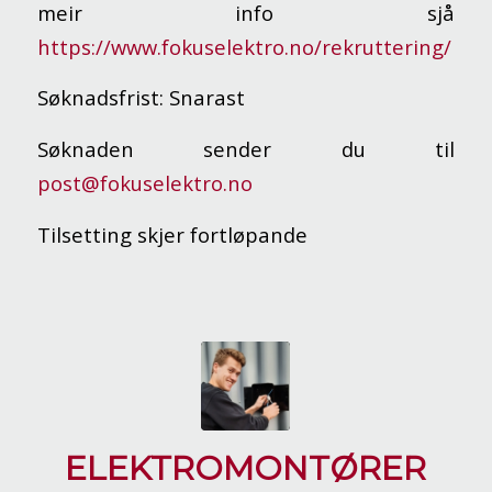
meir info sjå
https://www.fokuselektro.no/rekruttering/
Søknadsfrist: Snarast
Søknaden sender du til
post@fokuselektro.no
Tilsetting skjer fortløpande
ELEKTROMONTØRER