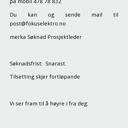
på mobil 478 78 832
Du kan og sende mail til
post@fokuselektro.no
merka Søknad Prosjektleder
Søknadsfrist: Snarast.
Tilsetting skjer fortløpande
Vi ser fram til å høyre i fra deg.