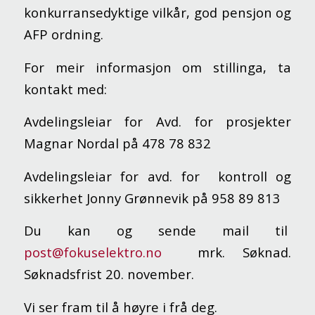
konkurransedyktige vilkår, god pensjon og
AFP ordning.
For meir informasjon om stillinga, ta
kontakt med:
Avdelingsleiar for Avd. for prosjekter
Magnar Nordal på 478 78 832
Avdelingsleiar for avd. for kontroll og
sikkerhet Jonny Grønnevik på 958 89 813
Du kan og sende mail til
post@fokuselektro.no
mrk. Søknad.
Søknadsfrist 20. november.
Vi ser fram til å høyre i frå deg.