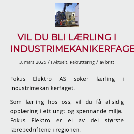
VIL DU BLI LÆRLING I
INDUSTRIMEKANIKERFAG
/
/
3. mars 2025
i
Aktuelt
,
Rekruttering
av
britt
Fokus Elektro AS søker lærling i
Industrimekanikerfaget.
Som lærling hos oss, vil du få allsidig
opplæring i ett ungt og spennande miljø.
Fokus Elektro er ei av dei største
lærebedriftene i regionen.