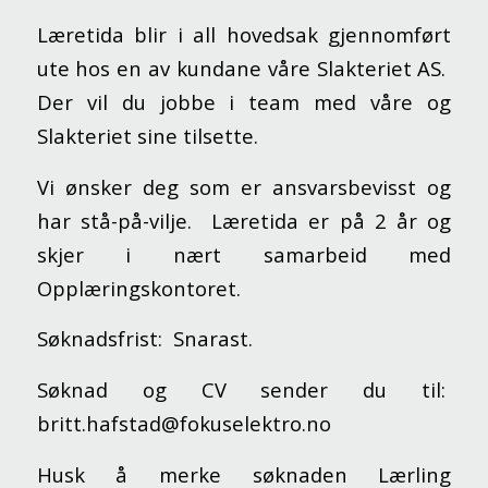
Læretida blir i all hovedsak gjennomført
ute hos en av kundane våre Slakteriet AS.
Der vil du jobbe i team med våre og
Slakteriet sine tilsette.
Vi ønsker deg som er ansvarsbevisst og
har stå-på-vilje. Læretida er på 2 år og
skjer i nært samarbeid med
Opplæringskontoret.
Søknadsfrist: Snarast.
Søknad og CV sender du til:
britt.hafstad@fokuselektro.no
Husk å merke søknaden Lærling