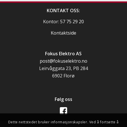
KONTAKT OSS:
Kontor:
57 75 29 20
Kontaktside
Fokus Elektro AS
post@fokuselektro.no
Leirvåggata 23, PB 284
6902 Florø
Følg oss
Dette nettstedet bruker informasjonskapsler. Ved å fortsette å