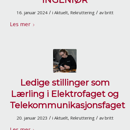
/
/
16. januar 2024
i
Aktuelt
,
Rekruttering
av
britt
Les mer
Ledige stillinger som
Lærling i Elektrofaget og
Telekommunikasjonsfaget
/
/
20. januar 2023
i
Aktuelt
,
Rekruttering
av
britt
Les mer