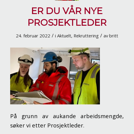
ER DU VÅR NYE
PROSJEKTLEDER
/
/
24. februar 2022
i
Aktuelt
,
Rekruttering
av
britt
På grunn av aukande arbeidsmengde,
søker vi etter Prosjektleder.