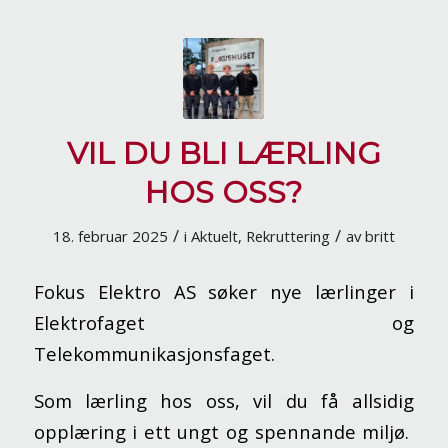
VIL DU BLI LÆRLING
HOS OSS?
/
/
18. februar 2025
i
Aktuelt
,
Rekruttering
av
britt
Fokus Elektro AS søker nye lærlinger i
Elektrofaget og
Telekommunikasjonsfaget.
Som lærling hos oss, vil du få allsidig
opplæring i ett ungt og spennande miljø.