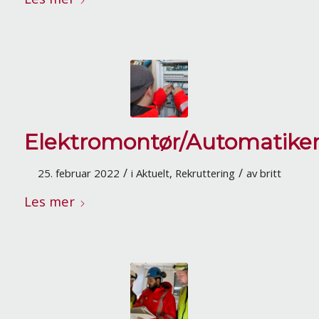
Elektromontør/Automatike
/
/
25. februar 2022
i
Aktuelt
,
Rekruttering
av
britt
Les mer