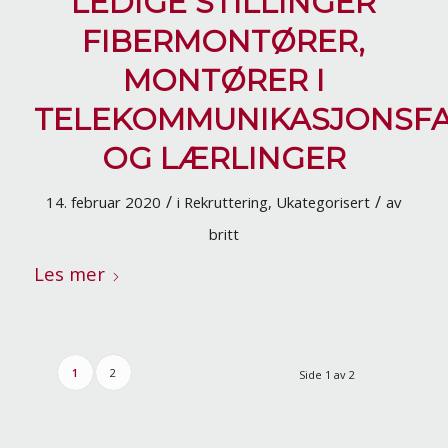
LEDIGE STILLINGER
FIBERMONTØRER,
MONTØRER I
TELEKOMMUNIKASJONSF
OG LÆRLINGER
/
/
14. februar 2020
i
Rekruttering
,
Ukategorisert
av
britt
Les mer
1
2
Side 1 av 2