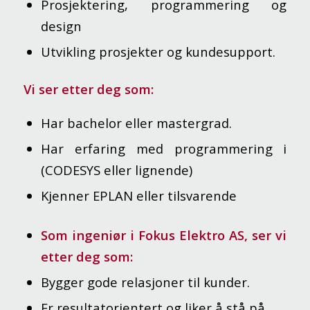
Prosjektering, programmering og
design
Utvikling prosjekter og kundesupport.
Vi ser etter deg som:
Har bachelor eller mastergrad.
Har erfaring med programmering i
(CODESYS eller lignende)
Kjenner EPLAN eller tilsvarende
Som ingeniør i Fokus Elektro AS, ser vi
etter deg som:
Bygger gode relasjoner til kunder.
Er resultatorientert og liker å stå på.