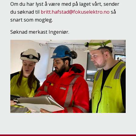
Om du har lyst å være med på laget vårt, sender
du søknad til
britt.hafstad@fokuselektro.no
så
snart som mogleg.
Søknad merkast Ingeniør.