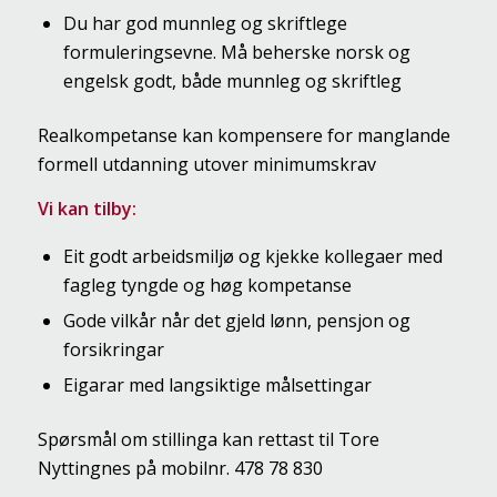
Du har god munnleg og skriftlege
formuleringsevne. Må beherske norsk og
engelsk godt, både munnleg og skriftleg
Realkompetanse kan kompensere for manglande
formell utdanning utover minimumskrav
Vi kan tilby:
Eit godt arbeidsmiljø og kjekke kollegaer med
fagleg tyngde og høg kompetanse
Gode vilkår når det gjeld lønn, pensjon og
forsikringar
Eigarar med langsiktige målsettingar
Spørsmål om stillinga kan rettast til Tore
Nyttingnes på mobilnr. 478 78 830