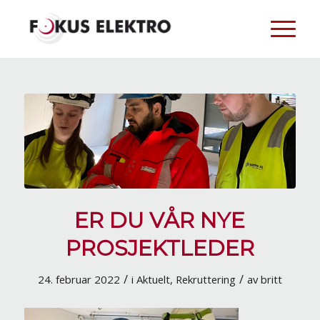
ER DU VÅR NYE
PROSJEKTLEDER
/
/
24. februar 2022
i
Aktuelt
,
Rekruttering
av
britt