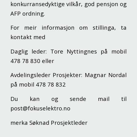
konkurransedyktige vilkår, god pensjon og
AFP ordning.
For meir informasjon om stillinga, ta
kontakt med
Daglig leder: Tore Nyttingnes på mobil
478 78 830 eller
Avdelingsleder Prosjekter: Magnar Nordal
på mobil 478 78 832
Du kan og sende mail til
post@fokuselektro.no
merka Søknad Prosjektleder