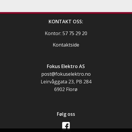
KONTAKT OSS:
Kontor:
57 75 29 20
Kontaktside
Fokus Elektro AS
post@fokuselektro.no
Leirvåggata 23, PB 284
6902 Florø
Følg oss