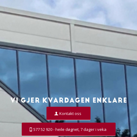
Kontakt oss
577 52 920 - heile døgnet, 7 dager i veka