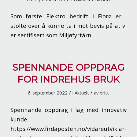
Som første Elektro bedrift i Florø er i
stolte over å kunne ta i mot bevis på at vi
er sertifisert som Miljøfyrtårn.
SPENNANDE OPPDRAG
FOR INDREHUS BRUK
/
/
6. september 2022
i
Aktuelt
av
britt
Spennande oppdrag i lag med innovativ
kunde.
https://www.firdaposten.no/vidareutviklar-