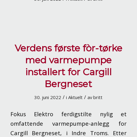
Verdens første fòr-tørke
med varmepumpe
installert for Cargill
Bergneset
/
/
30. juni 2022
i
Aktuelt
av
britt
Fokus Elektro ferdigstilte nylig et
omfattende varmepumpe-anlegg for
Cargill Bergneset, i Indre Troms. Etter