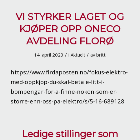
VI STYRKER LAGET OG
KJØPER OPP ONECO
AVDELING FLORØ
/
/
14. april 2023
i
Aktuelt
av
britt
https://www.firdaposten.no/fokus-elektro-
med-oppkjop-du-skal-betale-litt-i-
bompengar-for-a-finne-nokon-som-er-
storre-enn-oss-pa-elektro/s/5-16-689128
Ledige stillinger som