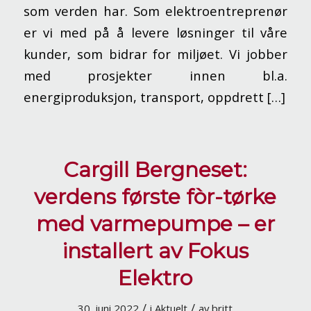
som verden har. Som elektroentreprenør
er vi med på å levere løsninger til våre
kunder, som bidrar for miljøet. Vi jobber
med prosjekter innen bl.a.
energiproduksjon, transport, oppdrett […]
Cargill Bergneset:
verdens første fòr-tørke
med varmepumpe – er
installert av Fokus
Elektro
/
/
30. juni 2022
i
Aktuelt
av
britt