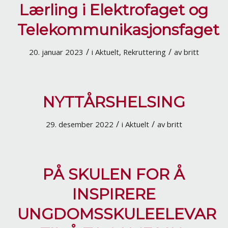
Lærling i Elektrofaget og
Telekommunikasjonsfaget
/
/
20. januar 2023
i
Aktuelt
,
Rekruttering
av
britt
NYTTÅRSHELSING
/
/
29. desember 2022
i
Aktuelt
av
britt
PÅ SKULEN FOR Å
INSPIRERE
UNGDOMSSKULEELEVAR