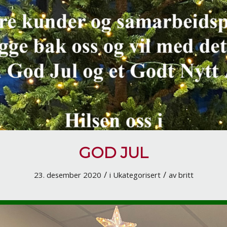
GOD JUL
/
/
23. desember 2020
i
Ukategorisert
av
britt