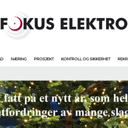
AD
NÆRING
PROSJEKT
KONTROLL OG SIKKERHET
REKR