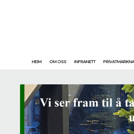
HEIM
OM OSS
INFRANETT
PRIVATMARKN