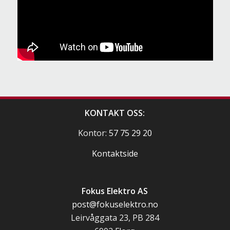
KONTAKT OSS:
Kontor:
57 75 29 20
Kontaktside
Fokus Elektro AS
post@fokuselektro.no
Leirvåggata 23, PB 284